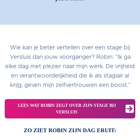
Wie kan je beter vertellen over een stage bij
Versluis dan jouw voorganger? Robin: “Ik ga
elke dag met plezier naar mijn werk. De vrijheid
en verantwoordelijkheid die ik als stagiair al
krijg, geven mijn zelfvertrouwen een boost.”
LEES WAT ROBIN ZEGT OVER ZIJN STAGE BIJ
VERSLUIS
ZO ZIET ROBIN ZIJN DAG ERUIT: