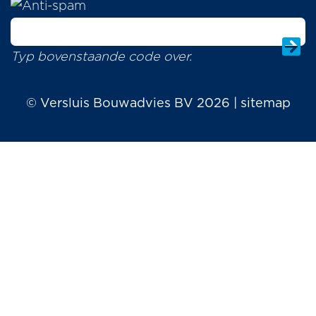
Typ bovenstaande code over.
© Versluis Bouwadvies BV 2026 | sitemap