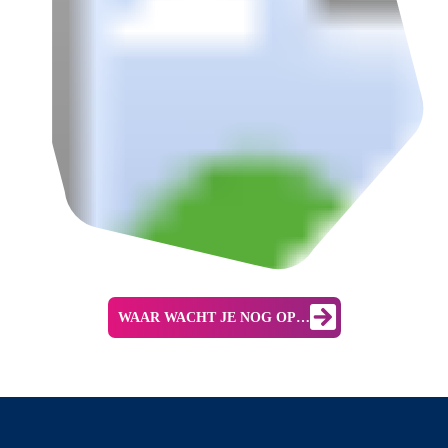
WAAR WACHT JE NOG OP…