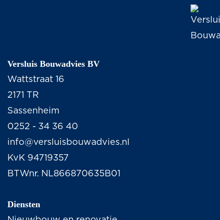
Versluis Bouwadvies BV
Wattstraat 16
2171 TR
Sassenheim
0252 - 34 36 40
info@versluisbouwadvies.nl
KvK 94719357
BTWnr. NL866870635B01
Diensten