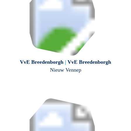
VvE Breedenborgh
|
VvE Breedenborgh
Nieuw Vennep