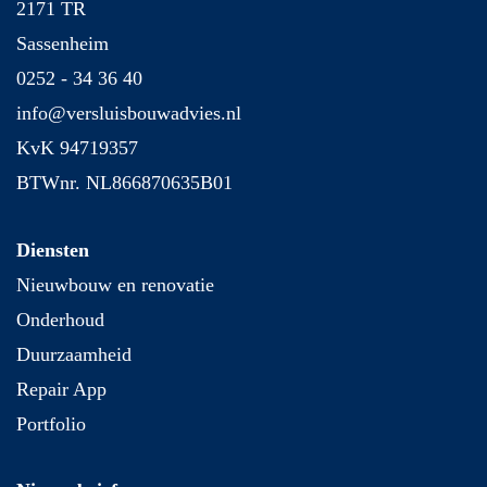
2171 TR
Sassenheim
0252 - 34 36 40
info@versluisbouwadvies.nl
KvK 94719357
BTWnr. NL866870635B01
Diensten
Nieuwbouw en renovatie
Onderhoud
Duurzaamheid
Repair App
Portfolio