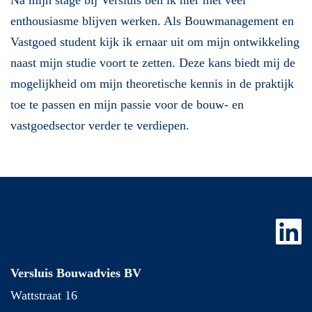
Na mijn stage bij Versluis ben ik hier met veel
enthousiasme blijven werken. Als Bouwmanagement en
Vastgoed student kijk ik ernaar uit om mijn ontwikkeling
naast mijn studie voort te zetten. Deze kans biedt mij de
mogelijkheid om mijn theoretische kennis in de praktijk
toe te passen en mijn passie voor de bouw- en
vastgoedsector verder te verdiepen.
Versluis Bouwadvies BV
Wattstraat 16