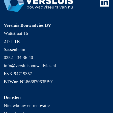
Versluis Bouwadvies BV
Wattstraat 16
2171 TR
Sassenheim
0252 - 34 36 40
info@versluisbouwadvies.nl
KvK 94719357
BTWnr. NL866870635B01
Diensten
Nieuwbouw en renovatie