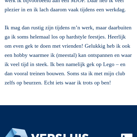
werk ik bijvoorbeeld aan een MJOP. Daar heb ik veel
plezier in en ik lach daarom vaak tijdens een werkdag.
Ik mag dan rustig zijn tijdens m’n werk, maar daarbuiten
ga ik soms helemaal los op hardstyle feestjes. Heerlijk
om even gek te doen met vrienden! Gelukkig heb ik ook
een hobby waarmee ik (meestal) kan ontspannen en waar
ik veel tijd in steek. Ik ben namelijk gek op Lego – en
dan vooral treinen bouwen. Soms sta ik met mijn club
zelfs op beurzen. Echt iets waar ik trots op ben!