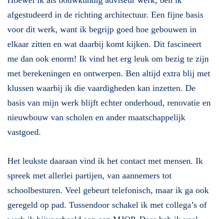
Hoewel ik als bouwkundig adviseur werk, ben ik
afgestudeerd in de richting architectuur. Een fijne basis
voor dit werk, want ik begrijp goed hoe gebouwen in
elkaar zitten en wat daarbij komt kijken. Dit fascineert
me dan ook enorm! Ik vind het erg leuk om bezig te zijn
met berekeningen en ontwerpen. Ben altijd extra blij met
klussen waarbij ik die vaardigheden kan inzetten. De
basis van mijn werk blijft echter onderhoud, renovatie en
nieuwbouw van scholen en ander maatschappelijk
vastgoed.
Het leukste daaraan vind ik het contact met mensen. Ik
spreek met allerlei partijen, van aannemers tot
schoolbesturen. Veel gebeurt telefonisch, maar ik ga ook
geregeld op pad. Tussendoor schakel ik met collega’s of