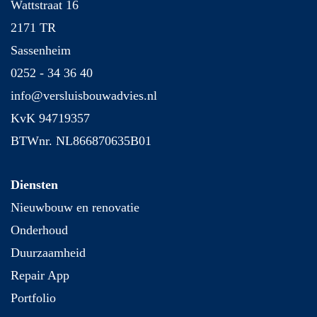
Wattstraat 16
2171 TR
Sassenheim
0252 - 34 36 40
info@versluisbouwadvies.nl
KvK 94719357
BTWnr. NL866870635B01
Diensten
Nieuwbouw en renovatie
Onderhoud
Duurzaamheid
Repair App
Portfolio