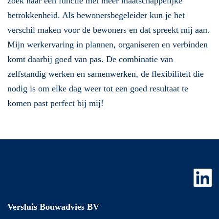
zoek naar een functie met meer maatschappelijke
betrokkenheid. Als bewonersbegeleider kun je het
verschil maken voor de bewoners en dat spreekt mij aan.
Mijn werkervaring in plannen, organiseren en verbinden
komt daarbij goed van pas. De combinatie van
zelfstandig werken en samenwerken, de flexibiliteit die
nodig is om elke dag weer tot een goed resultaat te
komen past perfect bij mij!
Versluis Bouwadvies BV