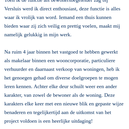
Toen ik de functie als bewonersbegeleider zag bij
Versluis werd ik direct enthousiast, deze functie is alles
waar ik vrolijk van word. Iemand een thuis kunnen
bieden waar zij zich veilig en prettig voelen, maakt mij
namelijk gelukkig in mijn werk.
Na ruim 4 jaar binnen het vastgoed te hebben gewerkt
als makelaar binnen een wooncorporatie, particuliere
verhuurder en daarnaast verkoop van woningen, heb ik
het genoegen gehad om diverse doelgroepen te mogen
leren kennen. Achter elke deur schuilt weer een ander
karakter, van zowel de bewoner als de woning. Deze
karakters elke keer met een nieuwe blik en gepaste wijze
benaderen en tegelijkertijd aan de uitkomst van het
project voldoen is een heerlijke uitdaging!