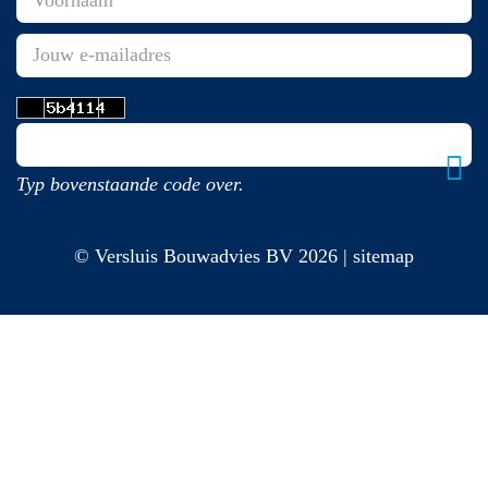
Typ bovenstaande code over.
© Versluis Bouwadvies BV 2026 | sitemap