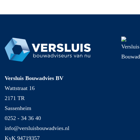
Versluis Bouwadvies BV
Wattstraat 16
2171 TR
Sassenheim
0252 - 34 36 40
info@versluisbouwadvies.nl
KvK 94719357