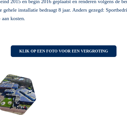
eind 2015 en begin 2016 geplaatst en renderen volgens de b
e gehele installatie bedraagt 8 jaar. Anders gezegd: Sportbedr
 aan kosten.
KLIK OP EEN FOTO VOOR EEN VERGROTING