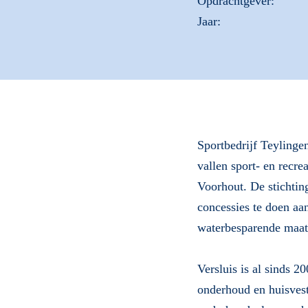
Opdrachtgever:
Jaar:
Sportbedrijf Teylinge
vallen sport- en recr
Voorhout. De stichtin
concessies te doen aan
waterbesparende maat
Versluis is al sinds 
onderhoud en huisvest