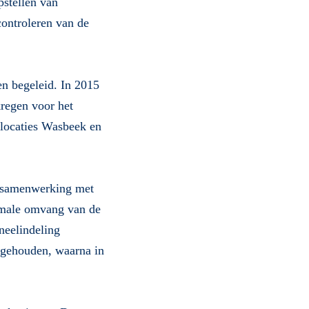
pstellen van
ontroleren van de
n begeleid. In 2015
regen voor het
 locaties Wasbeek en
n samenwerking met
timale omvang van de
neelindeling
g gehouden, waarna in