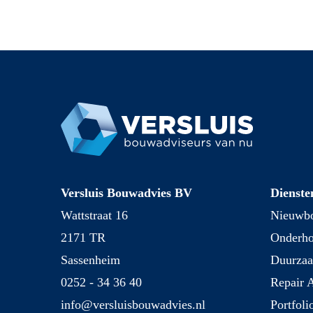
Versluis Bouwadvies BV
Dienste
Wattstraat 16
Nieuwbo
2171 TR
Onderh
Sassenheim
Duurza
0252 - 34 36 40
Repair 
info@versluisbouwadvies.nl
Portfoli