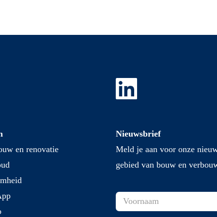
n
Nieuwsbrief
uw en renovatie
Meld je aan voor onze nieuw
oud
gebied van bouw en verbou
amheid
App
o