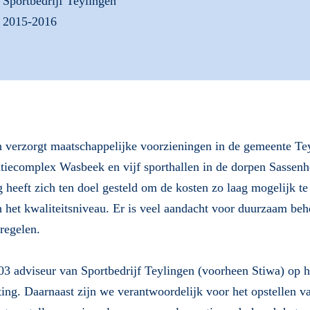
Sportbedrijf Teylingen
2015-2016
n verzorgt maatschappelijke voorzieningen in de gemeente Te
eatiecomplex Wasbeek en vijf sporthallen in de dorpen Sasse
g heeft zich ten doel gesteld om de kosten zo laag mogelijk t
 het kwaliteitsniveau. Er is veel aandacht voor duurzaam behe
regelen.
2003 adviseur van Sportbedrijf Teylingen (voorheen Stiwa) op 
ing. Daarnaast zijn we verantwoordelijk voor het opstellen v