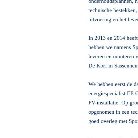
onderhoudsplannen, he
technische bestekken,
uitvoering en het lev
In 2013 en 2014 heeft
hebben we namens Spo
leveren en monteren v
De Korf in Sassenheim
We hebben eerst de d
energiespecialist EE 
PV-installatie. Op gr
opgenomen in een tech
goed overleg met Spor