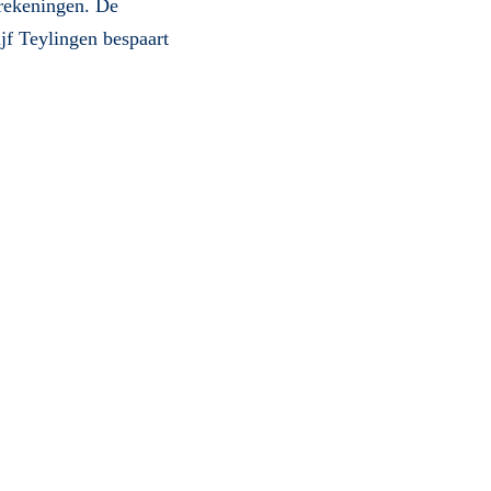
erekeningen. De
ijf Teylingen bespaart