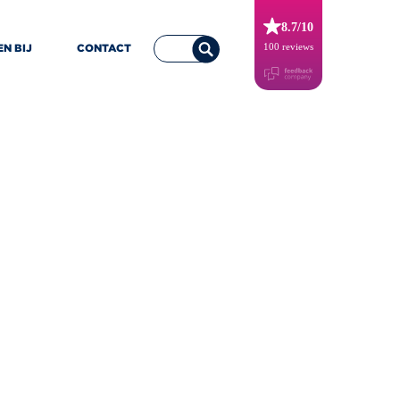
8.7/10
100 reviews
N BIJ
CONTACT