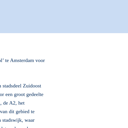
ol’ te Amsterdam voor
 stadsdeel Zuidoost
r een groot gedeelte
, de A2, het
an dit gebied te
 stadswijk, waar