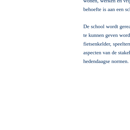
wonen, werken en vrij
behoefte is aan een sc
De school wordt gerea
te kunnen geven word
fietsenkelder, speelt
aspecten van de stak
hedendaagse normen.