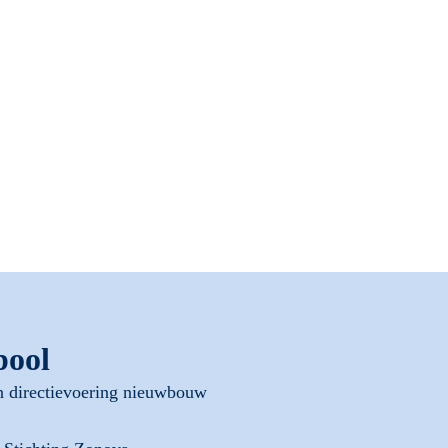
pool
 directievoering nieuwbouw