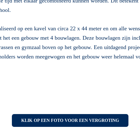
e tijd met elkaar gecombineerd kunnen worden. Dit betekent 
hool.
liseerd op een kavel van circa 22 x 44 meter en om alle wens
t het een gebouw met 4 bouwlagen. Deze bouwlagen zijn inclu
errassen en gymzaal boven op het gebouw. Een uitdagend projec
eholders worden meegewogen en het gebouw weer helemaal v
KLIK OP EEN FOTO VOOR EEN VERGROTING