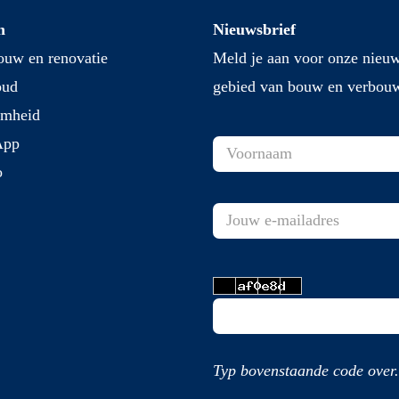
n
Nieuwsbrief
uw en renovatie
Meld je aan voor onze nieuw
oud
gebied van bouw en verbou
amheid
App
o
Typ bovenstaande code over.