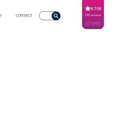
8.7/10
100 reviews
J
CONTACT