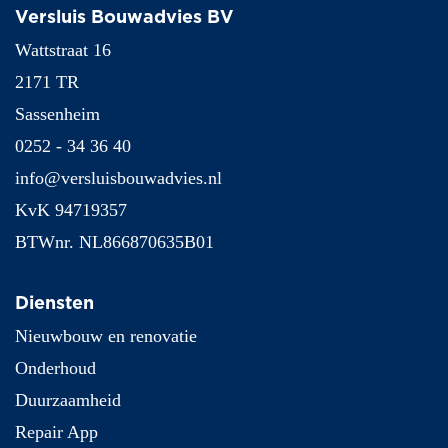
Versluis Bouwadvies BV
Wattstraat 16
2171 TR
Sassenheim
0252 - 34 36 40
info@versluisbouwadvies.nl
KvK 94719357
BTWnr. NL866870635B01
Diensten
Nieuwbouw en renovatie
Onderhoud
Duurzaamheid
Repair App