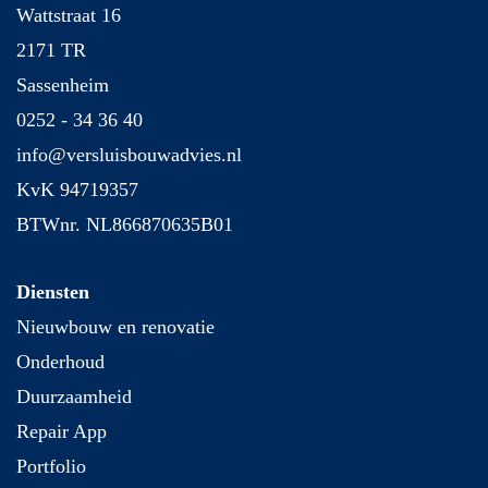
Wattstraat 16
2171 TR
Sassenheim
0252 - 34 36 40
info@versluisbouwadvies.nl
KvK 94719357
BTWnr. NL866870635B01
Diensten
Nieuwbouw en renovatie
Onderhoud
Duurzaamheid
Repair App
Portfolio