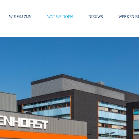
WIE WIJ ZIJN
WAT WE DOEN
NIEUWS
WERKEN BI