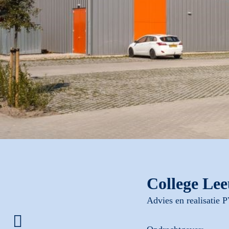
College Le
Advies en realisatie PV