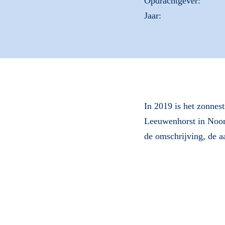
Opdrachtgever:
Jaar:
In 2019 is het zonne
Leeuwenhorst in Noord
de omschrijving, de aa