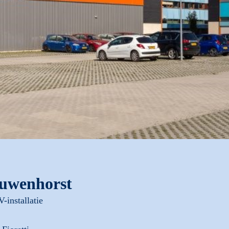
euwenhorst
-installatie