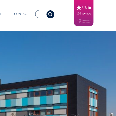
8.7/10
100 reviews
J
CONTACT