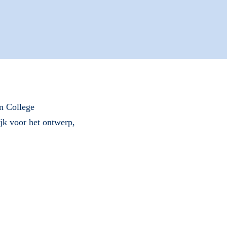
n College
ijk voor het ontwerp,