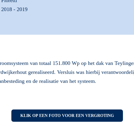
Fioretti
2018 - 2019
stroomsysteem van totaal 151.800 Wp op het dak van Teylinge
wijkerhout gerealiseerd. Versluis was hierbij verantwoordel
nbesteding en de realisatie van het systeem.
KLIK OP EEN FOTO VOOR EEN VERGROTING