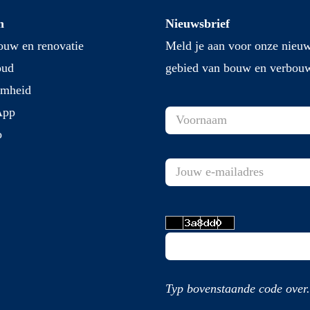
n
Nieuwsbrief
uw en renovatie
Meld je aan voor onze nieuw
oud
gebied van bouw en verbou
amheid
App
o
Typ bovenstaande code over.