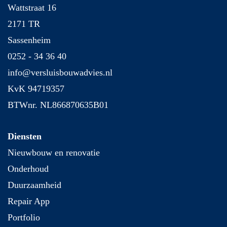
Wattstraat 16
2171 TR
Sassenheim
0252 - 34 36 40
info@versluisbouwadvies.nl
KvK 94719357
BTWnr. NL866870635B01
Diensten
Nieuwbouw en renovatie
Onderhoud
Duurzaamheid
Repair App
Portfolio