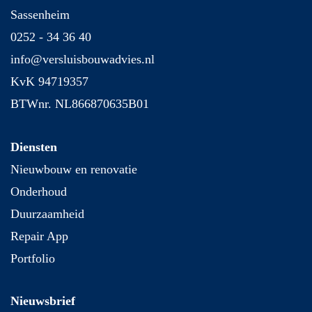
Sassenheim
0252 - 34 36 40
info@versluisbouwadvies.nl
KvK 94719357
BTWnr. NL866870635B01
Diensten
Nieuwbouw en renovatie
Onderhoud
Duurzaamheid
Repair App
Portfolio
Nieuwsbrief