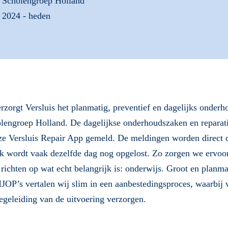
Scholengroep Holland
2024 - heden
rzorgt Versluis het planmatig, preventief en dagelijks onder
olengroep Holland. De dagelijkse onderhoudszaken en repara
nze Versluis Repair App gemeld. De meldingen worden direct 
k wordt vaak dezelfde dag nog opgelost. Zo zorgen we ervoor
richten op wat echt belangrijk is: onderwijs. Groot en planm
JOP’s vertalen wij slim in een aanbestedingsproces, waarbij 
egeleiding van de uitvoering verzorgen.