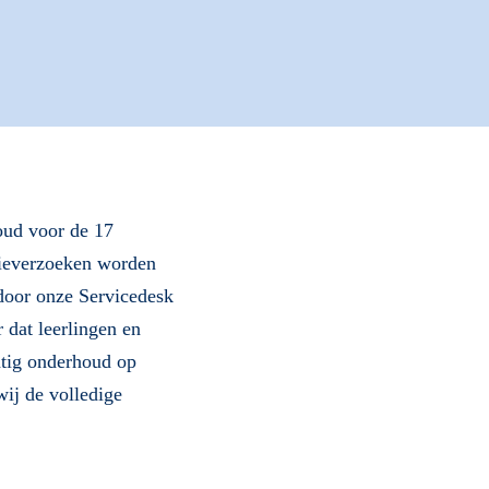
houd voor de 17
tieverzoeken worden
door onze Servicedesk
 dat leerlingen en
atig onderhoud op
wij de volledige