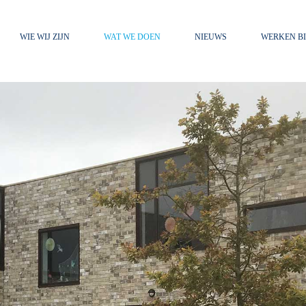
WIE WIJ ZIJN
WAT WE DOEN
NIEUWS
WERKEN BI