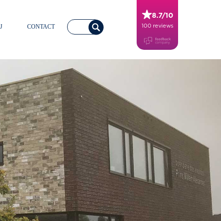
8.7/10
100 reviews
J
CONTACT