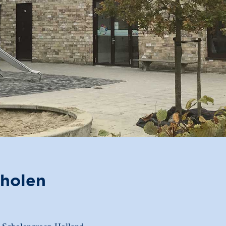
cholen