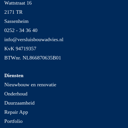
Wattstraat 16
2171 TR
Sassenheim
0252 - 34 36 40
info@versluisbouwadvies.nl
KvK 94719357
BTWnr. NL866870635B01
Diensten
Nieuwbouw en renovatie
Onderhoud
Duurzaamheid
Repair App
Portfolio